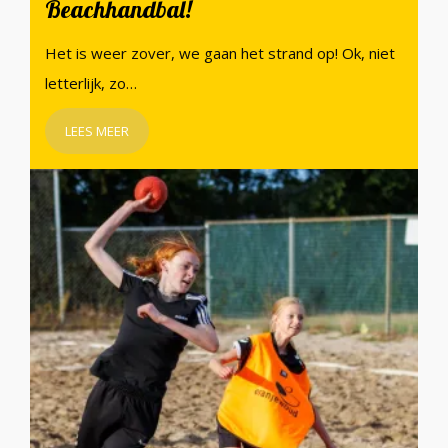
Beachhandbal!
Het is weer zover, we gaan het strand op! Ok, niet
letterlijk, zo…
LEES MEER