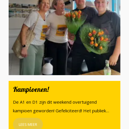
Kampioenen!
De A1 en D1 zijn dit weekend overtuigend
kampioen geworden! Gefeliciteerd! Het publiek…
LEES MEER