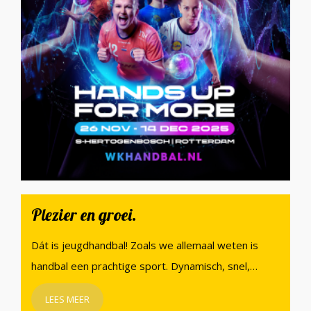
Plezier en groei.
Dát is jeugdhandbal! Zoals we allemaal weten is
handbal een prachtige sport. Dynamisch, snel,…
LEES MEER