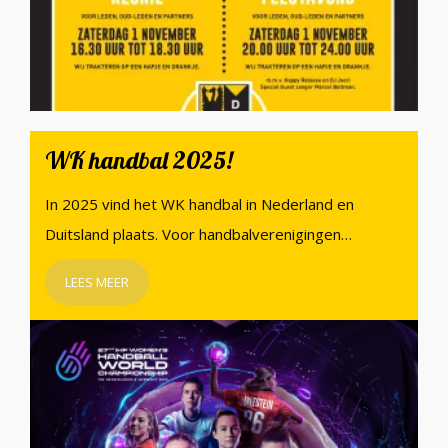
WK handbal 2025!
In 2025 vind het WK handbal in Nederland en
Duitsland plaats. Voor handbalverenigingen…
LEES MEER